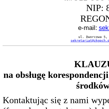
NIP: 
REGON
e-mail:
sek
ul. Dworcowa 5, 
sekretariat@zkgpch.
KLAUZ
na obsługę korespondencji
środków
Kontaktując się z nami wyp