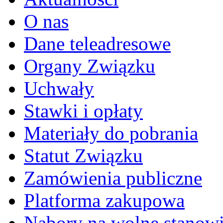
O nas
Dane teleadresowe
Organy Związku
Uchwały
Stawki i opłaty
Materiały do pobrania
Statut Związku
Zamówienia publiczne
Platforma zakupowa
Nabory na wolne stanow