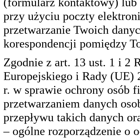
(formularz kontaktowy) lub
przy użyciu poczty elektron
przetwarzanie Twoich danyc
korespondencji pomiędzy To
Zgodnie z art. 13 ust. 1 i 
Europejskiego i Rady (UE) 
r. w sprawie ochrony osób 
przetwarzaniem danych oso
przepływu takich danych or
– ogólne rozporządzenie o 