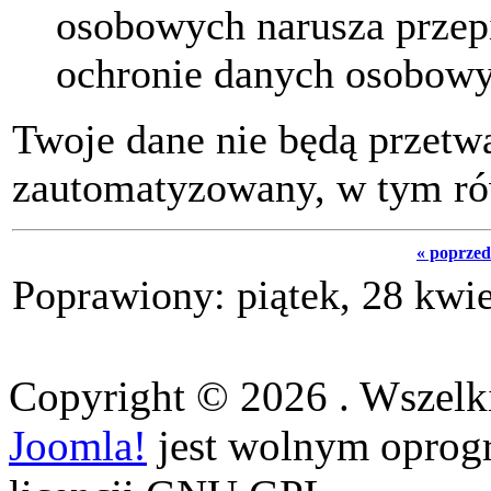
osobowych narusza przep
ochronie danych osobowyc
Twoje dane nie będą przetw
zautomatyzowany, w tym ró
« poprzed
Poprawiony: piątek, 28 kwi
Copyright © 2026 . Wszelki
Joomla!
jest wolnym opro