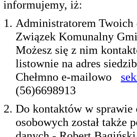
informujemy, iż:
Administratorem Twoich
Związek Komunalny Gmi
Możesz się z nim kontak
listownie na adres siedz
Chełmno e-mailowo
sek
(56)6698913
Do kontaktów w sprawie
osobowych został także 
danych - Robert Bagiński