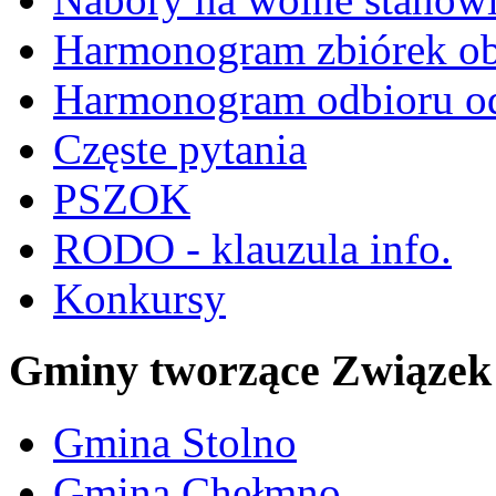
Harmonogram zbiórek o
Harmonogram odbioru 
Częste pytania
PSZOK
RODO - klauzula info.
Konkursy
Gminy tworzące Związek
Gmina Stolno
Gmina Chełmno