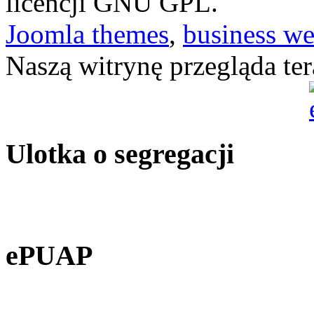
licencji GNU GPL.
Joomla themes
,
business we
Naszą witrynę przegląda te
Ulotka o segregacji
ePUAP