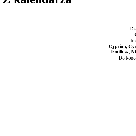
Dzi
8
Im
Cyprian, Cyr
Emiliusz, N
Do końca