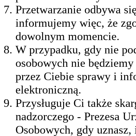
Przetwarzanie odbywa si
informujemy więc, że zg
dowolnym momencie.
W przypadku, gdy nie po
osobowych nie będziemy 
przez Ciebie sprawy i in
elektroniczną.
Przysługuje Ci także ska
nadzorczego - Prezesa U
Osobowych, gdy uznasz, 