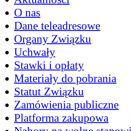
O nas
Dane teleadresowe
Organy Związku
Uchwały
Stawki i opłaty
Materiały do pobrania
Statut Związku
Zamówienia publiczne
Platforma zakupowa
Nabory na wolne stanow