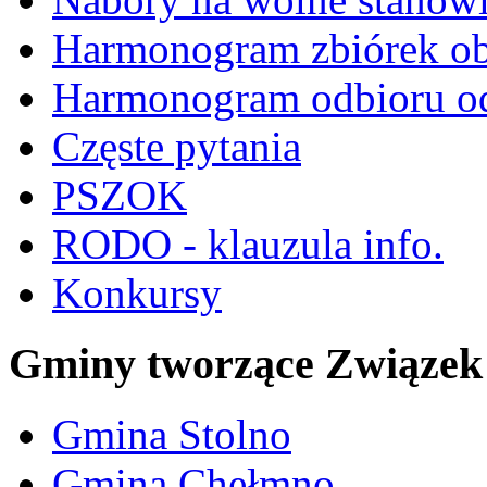
Harmonogram zbiórek o
Harmonogram odbioru 
Częste pytania
PSZOK
RODO - klauzula info.
Konkursy
Gminy tworzące Związek
Gmina Stolno
Gmina Chełmno