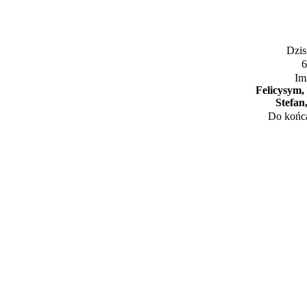
Dzisi
6
Im
Felicysym,
Stefan
Do końca