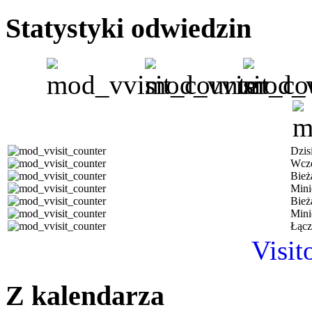
Statystyki odwiedzin
Dzis
Wczo
Bież
Mini
Bież
Mini
Łącz
Visit
Z kalendarza