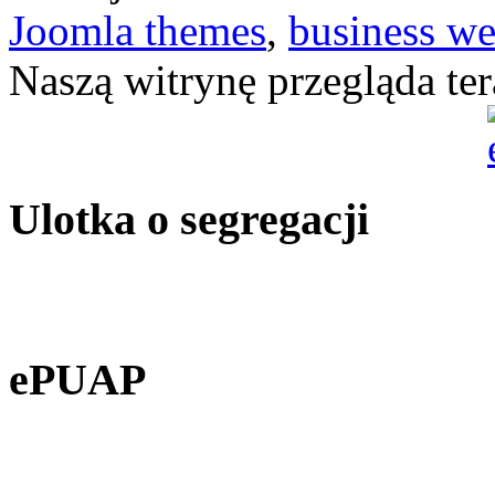
Joomla themes
,
business we
Naszą witrynę przegląda te
Ulotka o segregacji
ePUAP