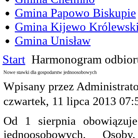
Gmina Papowo Biskupie
Gmina Kijewo Królewsk
Gmina Unisław
Start
Harmonogram odbior
Nowe stawki dla gospodarstw jednoosobowych
Wpisany przez Administrat
czwartek, 11 lipca 2013 07:
Od 1 sierpnia obowiązuj
jednoosobowych. Osob