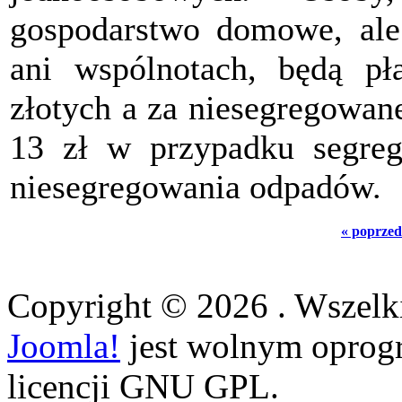
gospodarstwo domowe, ale 
ani wspólnotach, będą pł
złotych a za niesegregowane
13 zł w przypadku segreg
niesegregowania odpadów.
« poprzed
Copyright © 2026 . Wszelki
Joomla!
jest wolnym opro
licencji GNU GPL.